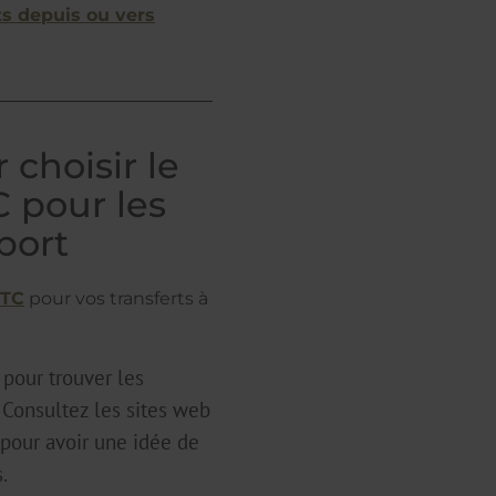
ts depuis ou vers
 choisir le
C pour les
oport
VTC
pour vos transferts à
 pour trouver les
. Consultez les sites web
 pour avoir une idée de
.