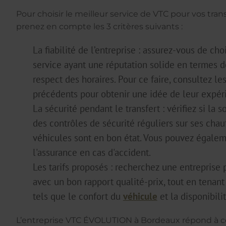
Pour choisir le meilleur service de VTC pour vos transf
prenez en compte les 3 critères suivants :
La fiabilité de l’entreprise : assurez-vous de cho
service ayant une réputation solide en termes d
respect des horaires. Pour ce faire, consultez les
précédents pour obtenir une idée de leur expér
La sécurité pendant le transfert : vérifiez si la 
des contrôles de sécurité réguliers sur ses chauf
véhicules sont en bon état. Vous pouvez égalem
l'assurance en cas d'accident.
Les tarifs proposés : recherchez une entreprise
avec un bon rapport qualité-prix, tout en tena
tels que le confort du
véhicule
et la disponibili
L’entreprise VTC ÉVOLUTION à Bordeaux répond à ces