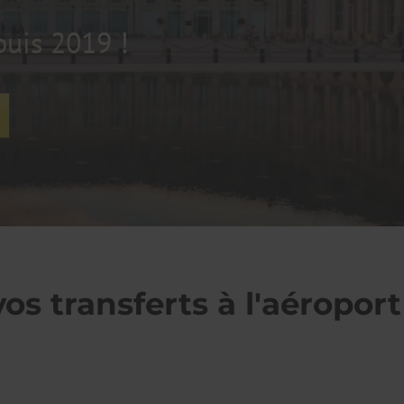
puis 2019 !
s transferts à l'aéroport