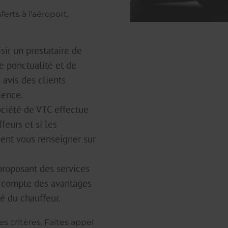
erts à l'aéroport,
isir un prestataire de
e ponctualité et de
 avis des clients
ience.
société de VTC effectue
feurs et si les
ent vous renseigner sur
 proposant des services
nt compte des avantages
té du chauffeur.
 critères. Faites appel