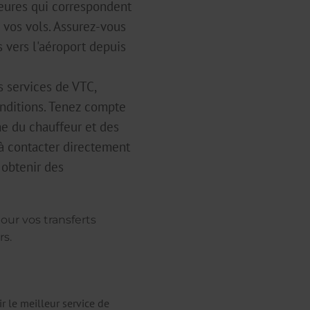
heures qui correspondent
 vos vols. Assurez-vous
 vers l'aéroport depuis
 services de VTC,
onditions. Tenez compte
me du chauffeur et des
 à contacter directement
 obtenir des
our vos transferts
rs.
r le meilleur service de