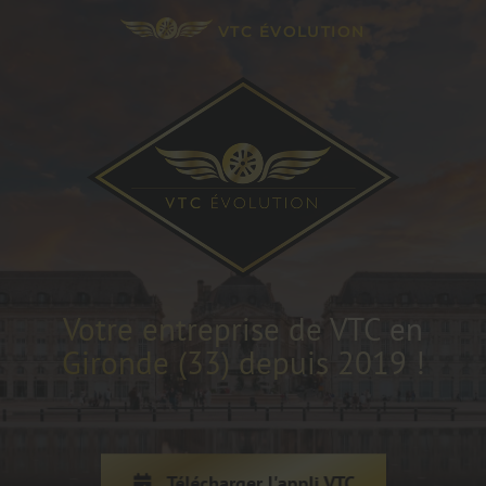
VTC ÉVOLUTION
Votre entreprise de VTC en
Gironde (33) depuis 2019 !
Télécharger l'appli VTC