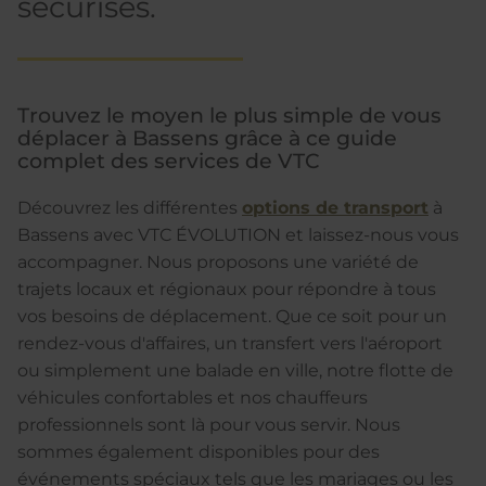
sécurisés.
Trouvez le moyen le plus simple de vous
déplacer à Bassens grâce à ce guide
complet des services de VTC
Découvrez les différentes
options de transport
à
Bassens avec VTC ÉVOLUTION et laissez-nous vous
accompagner. Nous proposons une variété de
trajets locaux et régionaux pour répondre à tous
vos besoins de déplacement. Que ce soit pour un
rendez-vous d'affaires, un transfert vers l'aéroport
ou simplement une balade en ville, notre flotte de
véhicules confortables et nos chauffeurs
professionnels sont là pour vous servir. Nous
sommes également disponibles pour des
événements spéciaux tels que les mariages ou les